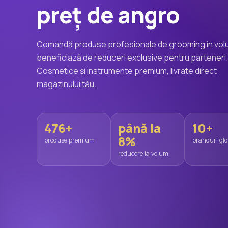
preț de angro
Comandă produse profesionale de grooming în volu
beneficiază de reduceri exclusive pentru parteneri.
Cosmetice și instrumente premium, livrate direct
magazinului tău.
476+
până la
10+
8%
produse premium
branduri glo
reducere la volum