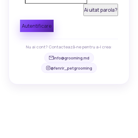
Ai uitat parola?
Autentificare
Nu ai cont? Contactează-ne pentru a-l crea:
info@grooming.md
@fenrir_petgrooming